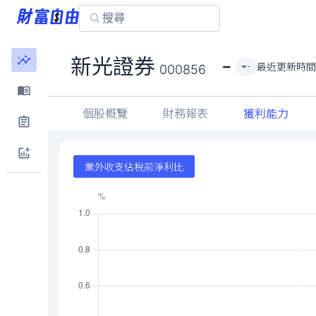
-
新光證券
最近更新時
-
000856
個股概覽
財務報表
獲利能力
業外收支佔稅前淨利比