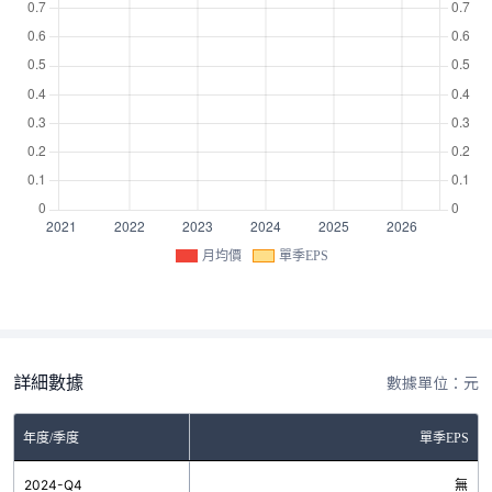
月均價
單季EPS
詳細數據
數據單位：元
年度/季度
單季EPS
2024-Q4
無