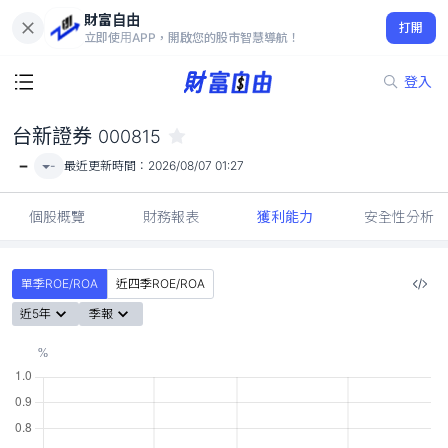
財富自由
台新證券 000815
打開
-
立即使用APP，開啟您的股市智慧導航！
登入
台新證券
000815
-
-
最近更新時間：
2026/08/07 01:27
個股概覽
財務報表
獲利能力
安全性分析
單季ROE/ROA
近四季ROE/ROA
近5年
季報