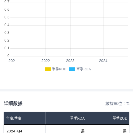
單季ROE
單季ROA
詳細數據
數據單位：%
年度/季度
單季ROA
單季ROE
2024-Q4
無
無