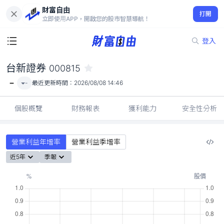
財富自由
台新證券 000815
打開
-
立即使用APP，開啟您的股市智慧導航！
登入
台新證券
000815
-
-
最近更新時間：
2026/08/08 14:46
個股概覽
財務報表
獲利能力
安全性分析
營業利益年增率
營業利益季增率
近5年
季報