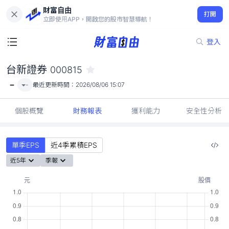
財富自由
台新證券 000815
打開
-
立即使用APP，開啟您的股市智慧導航！
登入
台新證券
000815
-
-
最近更新時間：
2026/08/06 15:07
個股概覽
財務報表
獲利能力
安全性分析
單季EPS
近4季累積EPS
近5年
季報