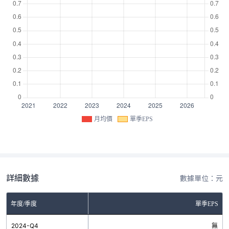
月均價
單季EPS
詳細數據
數據單位：元
年度/季度
單季EPS
2024-Q4
無