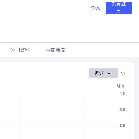
免費註
登入
冊
公司資料
相關新聞
近5年