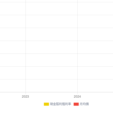
現金股利殖利率
月均價