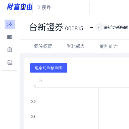
-
台新證券
最近更新時間
-
000815
個股概覽
財務報表
獲利能力
現金股利殖利率