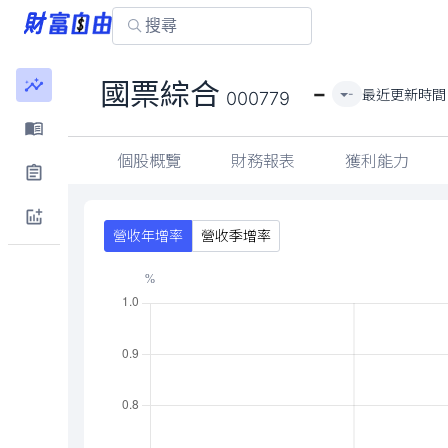
-
國票綜合
最近更新時間
-
000779
個股概覽
財務報表
獲利能力
營收年增率
營收季增率