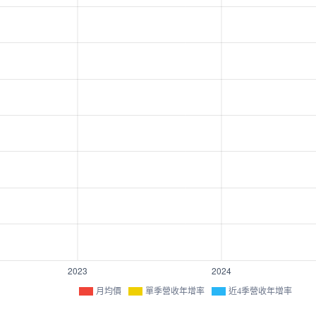
月均價
單季營收年增率
近4季營收年增率