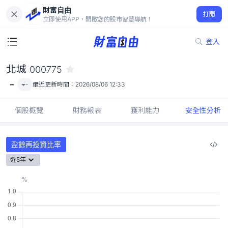
財富自由
北城 000775
打開
-
立即使用APP，開啟您的股市智慧導航！
登入
北城
000775
-
-
最近更新時間：
2026/08/06 12:33
個股概覽
財務報表
獲利能力
安全性分析
盈餘再投資比率
近5年