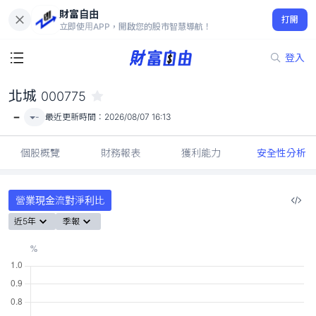
財富自由
北城 000775
打開
-
立即使用APP，開啟您的股市智慧導航！
登入
北城
000775
-
-
最近更新時間：
2026/08/07 16:13
個股概覽
財務報表
獲利能力
安全性分析
營業現金流對淨利比
近5年
季報