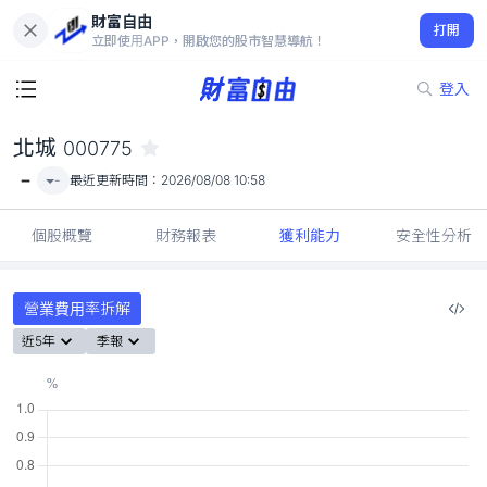
財富自由
北城 000775
打開
-
立即使用APP，開啟您的股市智慧導航！
登入
北城
000775
-
-
最近更新時間：
2026/08/08 10:58
個股概覽
財務報表
獲利能力
安全性分析
營業費用率拆解
近5年
季報