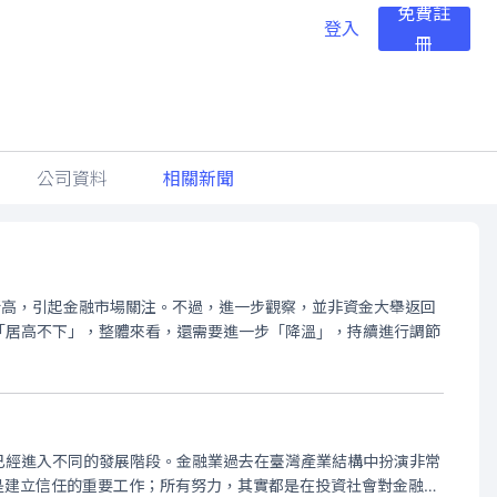
免費註
登入
冊
公司資料
相關新聞
新高，引起金融市場關注。不過，進一步觀察，並非資金大舉返回
「居高不下」，整體來看，還需要進一步「降溫」，持續進行調節
已經進入不同的發展階段。金融業過去在臺灣產業結構中扮演非常
是建立信任的重要工作；所有努力，其實都是在投資社會對金融業