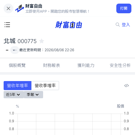
財富自由
北城 000775
打開
-
立即使用APP，開啟您的股市智慧導航！
登入
北城
000775
-
-
最近更新時間：
2026/08/06 22:26
個股概覽
財務報表
獲利能力
安全性分析
營收年增率
營收季增率
近5年
季報