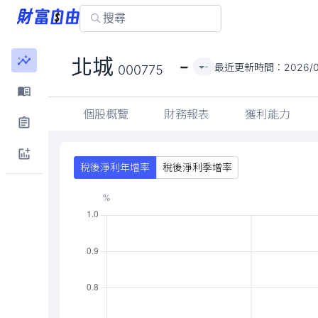
-
北城
最近更新時間：
2026/0
-
000775
個股概覽
財務報表
獲利能力
稅後淨利年增率
稅後淨利季增率