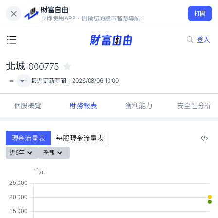
財富自由
北城 000775
打開
-
立即使用APP，開啟您的股市智慧導航！
登入
北城
000775
-
-
最近更新時間：
2026/08/06 10:00
個股概覽
財務報表
獲利能力
安全性分析
現金流量表
每股現金流量表
近5年
季報