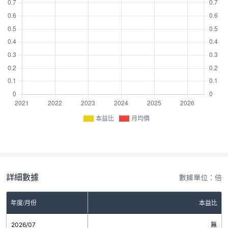
本益比
月均價
詳細數據
數據單位：倍
年度/月份
本益比
2026/07
無