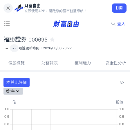
財富自由
福勝證券 000695
打開
-
立即使用APP，開啟您的股市智慧導航！
登入
福勝證券
000695
-
-
最近更新時間：
2026/08/08 23:22
個股概覽
財務報表
獲利能力
安全性分析
本益比評價
近5年