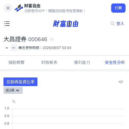
財富自由
大昌證券 000646
打開
-
立即使用APP，開啟您的股市智慧導航！
登入
大昌證券
000646
-
-
最近更新時間：
2026/08/07 03:54
個股概覽
財務報表
獲利能力
安全性分析
盈餘再投資比率
近5年