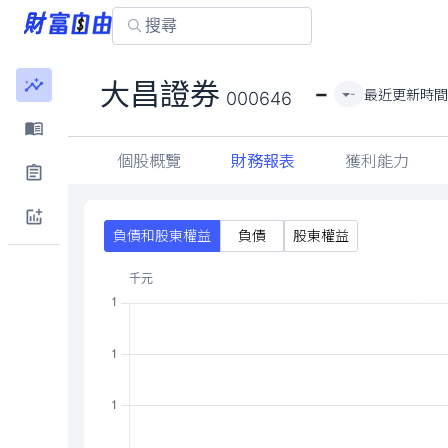
-
大昌證券
最近更新時
-
000646
個股概覽
財務報表
獲利能力
負債和股東權益
負債
股東權益