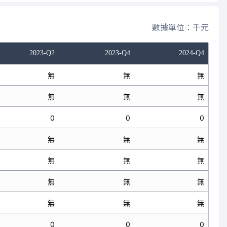
數據單位：千元
2023-Q2
2023-Q4
2024-Q4
無
無
無
無
無
無
0
0
0
無
無
無
無
無
無
無
無
無
無
無
無
0
0
0