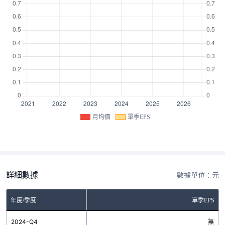
月均價
單季EPS
詳細數據
數據單位：元
年度/季度
單季EPS
2024-Q4
無