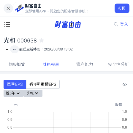
財富自由
光和 000638
打開
-
立即使用APP，開啟您的股市智慧導航！
登入
光和
000638
-
-
最近更新時間：
2026/08/09 13:02
個股概覽
財務報表
獲利能力
安全性分析
單季EPS
近4季累積EPS
近5年
季報