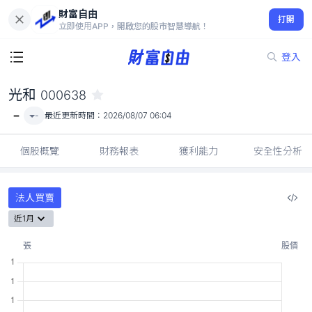
財富自由
光和 000638
打開
-
立即使用APP，開啟您的股市智慧導航！
登入
光和
000638
-
-
最近更新時間：
2026/08/07 06:04
個股概覽
財務報表
獲利能力
安全性分析
法人買賣
近1月