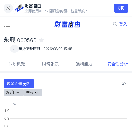
財富自由
永興 000560
打開
-
立即使用APP，開啟您的股市智慧導航！
登入
永興
000560
-
-
最近更新時間：
2026/08/09 15:45
個股概覽
財務報表
獲利能力
安全性分析
現金流量分析
近5年
季報