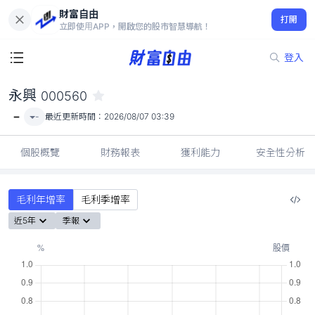
財富自由
永興 000560
打開
-
立即使用APP，開啟您的股市智慧導航！
登入
永興
000560
-
-
最近更新時間：
2026/08/07 03:39
個股概覽
財務報表
獲利能力
安全性分析
毛利年增率
毛利季增率
近5年
季報