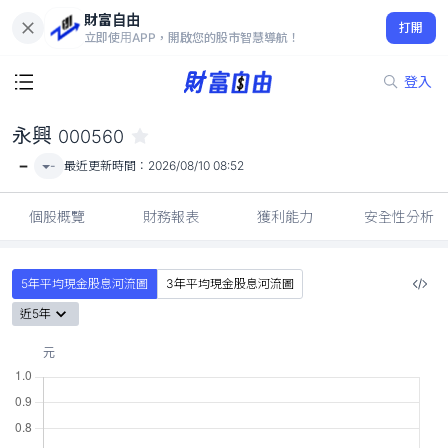
財富自由
永興 000560
打開
-
立即使用APP，開啟您的股市智慧導航！
登入
永興
000560
-
-
最近更新時間：
2026/08/10 08:52
個股概覽
財務報表
獲利能力
安全性分析
5年平均現金股息河流圖
3年平均現金股息河流圖
近5年