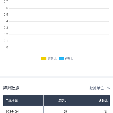
流動比
速動比
詳細數據
數據單位：%
年度/季度
流動比
速動比
2024-Q4
無
無