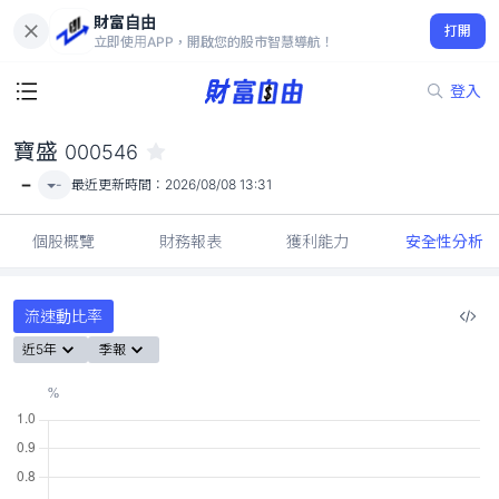
財富自由
寶盛 000546
打開
-
立即使用APP，開啟您的股市智慧導航！
登入
寶盛
000546
-
-
最近更新時間：
2026/08/08 13:31
個股概覽
財務報表
獲利能力
安全性分析
流速動比率
近5年
季報