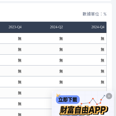
數據單位：%
2023-Q4
2024-Q2
2024-Q4
無
無
無
無
無
無
無
無
無
無
無
無
無
無
無
無
無
無
無
無
無
無
無
無