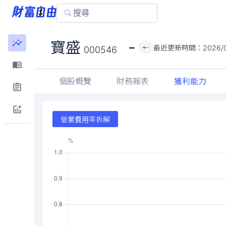
-
寶盛
最近更新時間：
2026/
-
000546
個股概覽
財務報表
獲利能力
營業費用率拆解