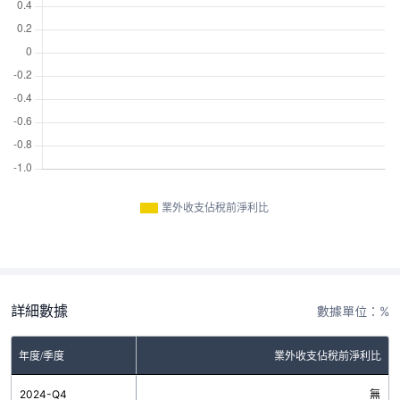
業外收支佔稅前淨利比
詳細數據
數據單位：%
年度/季度
業外收支佔稅前淨利比
2024-Q4
無