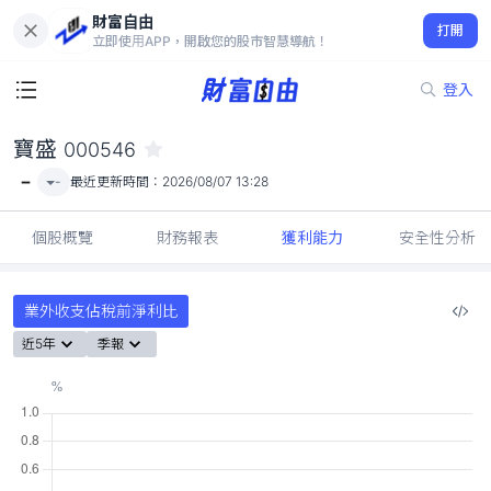
財富自由
寶盛 000546
打開
-
立即使用APP，開啟您的股市智慧導航！
登入
寶盛
000546
-
-
最近更新時間：
2026/08/07 13:28
個股概覽
財務報表
獲利能力
安全性分析
業外收支佔稅前淨利比
近5年
季報