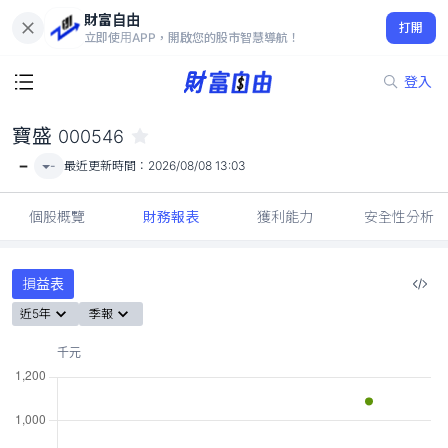
財富自由
寶盛 000546
打開
-
立即使用APP，開啟您的股市智慧導航！
登入
寶盛
000546
-
-
最近更新時間：
2026/08/08 13:03
個股概覽
財務報表
獲利能力
安全性分析
損益表
近5年
季報