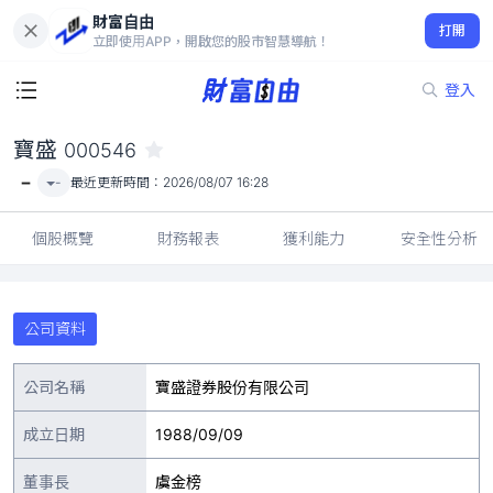
財富自由
寶盛 000546
打開
-
立即使用APP，開啟您的股市智慧導航！
登入
寶盛
000546
-
-
最近更新時間：
2026/08/07 16:28
個股概覽
財務報表
獲利能力
安全性分析
公司資料
公司名稱
寶盛證券股份有限公司
成立日期
1988/09/09
董事長
虞金榜