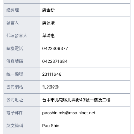
總經理
虞金榜
發言人
虞源洝
代理發言人
葉琇惠
總機電話
0422309377
傳真號碼
0422371684
統一編號
23111648
公司網站
?L?@?@
公司地址
台中市北屯區北興街43號一樓及二樓
電子郵件
paoshin.mis@msa.hinet.net
英文簡稱
Pao Shin