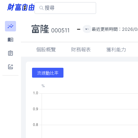
-
富隆
最近更新時間：
2026/0
-
000511
個股概覽
財務報表
獲利能力
流速動比率