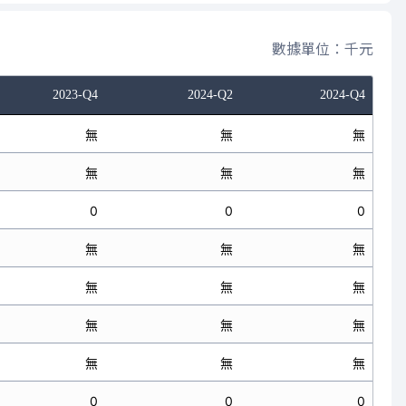
數據單位：千元
2023-Q4
2024-Q2
2024-Q4
無
無
無
無
無
無
0
0
0
無
無
無
無
無
無
無
無
無
無
無
無
0
0
0