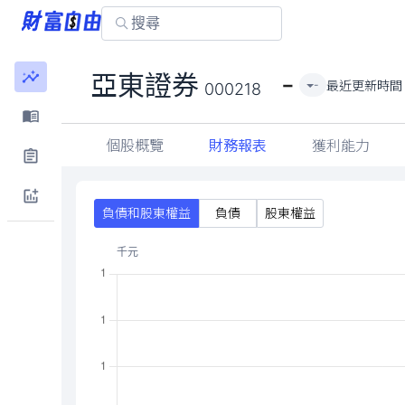
-
亞東證券
最近更新時間
-
000218
個股概覽
財務報表
獲利能力
負債和股東權益
負債
股東權益