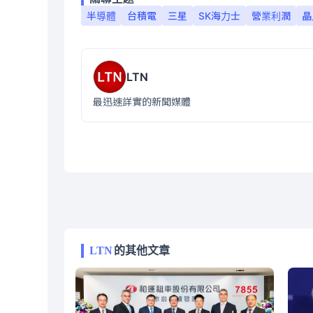
半導體
台積電
三星
SK海力士
營業利潤
晶
LTN
最迅速詳實的新聞媒體
LTN
的其他文章