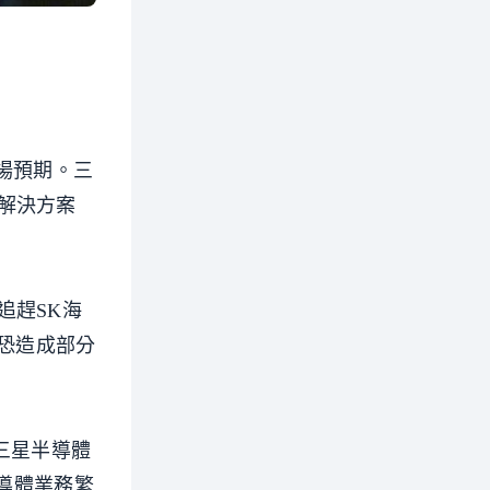
市場預期。三
解決方案
追趕SK海
，恐造成部分
。三星半導體
半導體業務繁