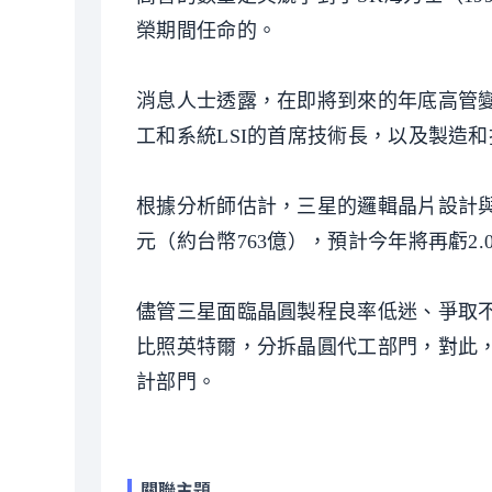
榮期間任命的。
消息人士透露，在即將到來的年底高管變
工和系統LSI的首席技術長，以及製造
根據分析師估計，三星的邏輯晶片設計與
元（約台幣763億），預計今年將再虧2.
儘管三星面臨晶圓製程良率低迷、爭取
比照英特爾，分拆晶圓代工部門，對此，
計部門。
關聯主題