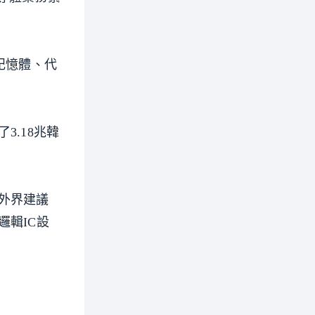
記憶體、代
.18兆韓
外界建議
輯IC設