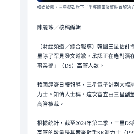
韓媒披露，三星擬砍旗下「半導體事業暨裝置解決方
陳麗珠／核稿編輯
〔財經頻道／綜合報導〕韓國三星估計今年
星除了罕見發文道歉，承認正在應對潛
事業部」（DS）高管人數。
韓國經濟日報報導，三星電子計劃大幅
力士。知情人士稱，這次審查由三星副董事長
高管被裁。
根據統計，截至2024年第二季，三星DS
高管的數量是其競爭對手SK海力士（199