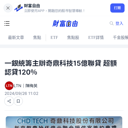
財富自由
打開
立即使用APP，開啟您的股市智慧導航！
登入
最新文章
焦點
ETF
焦點股
ETF詳情
千金股
一銀統籌主辦奇鼎科技15億聯貸 超額
認貸120％
LTN｜陳梅英
2024/09/26 11:02