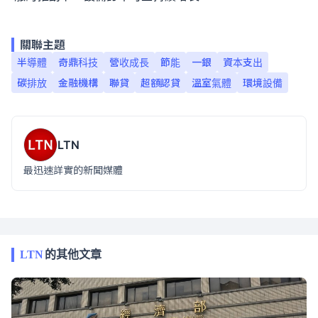
關聯主題
半導體
奇鼎科技
營收成長
節能
一銀
資本支出
碳排放
金融機構
聯貸
超額認貸
溫室氣體
環境設備
LTN
最迅速詳實的新聞媒體
LTN
的其他文章