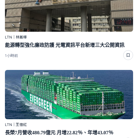
LTN｜林菁樺
能源轉型強化廉政防護 光電資訊平台新增三大公開資訊
1小時前
LTN｜王憶紅
長榮7月營收480.79億元 月增22.82％、年增43.07％