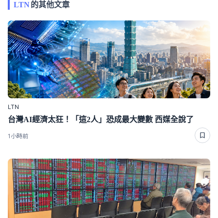
LTN
的其他文章
LTN
台灣AI經濟太狂！「這2人」恐成最大變數 西媒全說了
1小時前