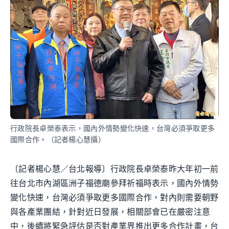
行政院長卓榮泰表示，國內外情勢變化快速，台灣必須爭取更多
國際合作。（記者楊心慧攝）
〔記者楊心慧／台北報導〕行政院長卓榮泰昨大年初一前
往台北市內湖區洲子福德廟參拜祈福時表示，國內外情勢
變化快速，台灣必須爭取更多國際合作，對內則需要朝野
與各產業團結，針對近日發展，相關部會已在嚴密注意
中，後續將緊急評估是否對產業界推出更多合作計畫，台