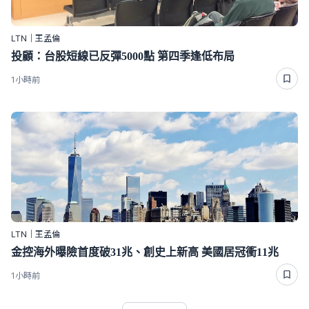
LTN｜王孟倫
投顧：台股短線已反彈5000點 第四季逢低布局
1小時前
LTN｜王孟倫
金控海外曝險首度破31兆、創史上新高 美國居冠衝11兆
1小時前