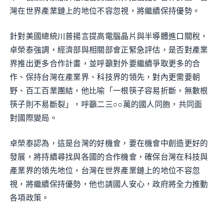
灣在世界產業鏈上的地位不容忽視，將繼續保持優勢。
針對美國總統川普揚言提高電腦晶片與半導體進口關稅，
卓榮泰強調，經濟部與相關部會正緊急評估，是否對產業
界推出更多合作計畫，並呼籲對外要繼續爭取更多的合
作、保持台灣在產業界、科技界的領先，對內更需要朝
野、百工百業團結，他比喻「一根筷子容易折斷，無數根
筷子則不易斷裂」，呼籲二三○○萬的國人同胞，共同面
對國際變局。
卓榮泰認為，這是台灣的好機會，要在機會中創造更好的
發展，將持續尋找與各國的合作機會，確保台灣在科技與
產業界的領先地位，台灣在世界產業鏈上的地位不容忽
視，將繼續保持優勢，他也請國人安心，政府將全力推動
各項政策。