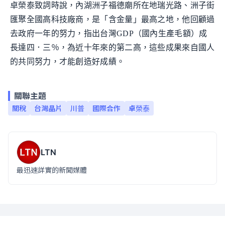
卓榮泰致詞時說，內湖洲子福德廟所在地瑞光路、洲子街
匯聚全國高科技廠商，是「含金量」最高之地，他回顧過
去政府一年的努力，指出台灣GDP（國內生產毛額）成
長達四．三％，為近十年來的第二高，這些成果來自國人
的共同努力，才能創造好成績。
關聯主題
關稅
台灣晶片
川普
國際合作
卓榮泰
LTN
最迅速詳實的新聞媒體