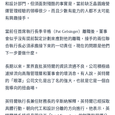
和設計部門，但須面對殘酷的事實是，當前缺乏晶圓廠營
運管理經驗的領導很少，而且少數有能力的人都不太可能
有興趣接手。
當前任首席執行長季辛格（Pat Gelsinger）離職後，董事
會似乎沒有提前製定計劃來應對他的離職，接手的兩位聯
合執行長必須承擔接下來的一切責任，現在的問題是他們
下一步要做什麼。
長期以來，業界直批英特爾的資訊流通不良，公司積極過
濾掉流向高階管理層和董事會的壞消息。有人說，英特爾
的「眼罩」公司文化是出了名的強大，也就是它是一個自
我導向的扭曲場。
英特爾執行長兼任財務長的辛斯納解釋，英特爾已經採取
具體行動，朝向代工和設計分離的方向進行。他表示，英