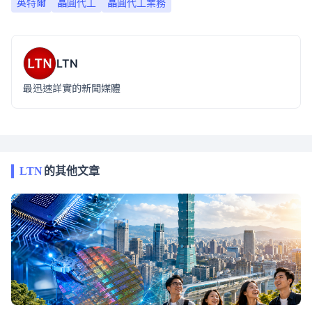
英特爾
晶圓代工
晶圓代工業務
LTN
最迅速詳實的新聞媒體
LTN
的其他文章