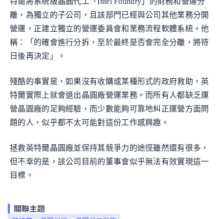
特爾將系統級晶圓代工「Intel Foundry」的財務和營運分
離，為獨立的子公司，且該部門已經與公司其他業務分開
營運，正建立獨立的營運委員會和業務流程軟體系統。他
稱：「的確會進行分拆，至於最終是否會完全分離，將待
日後再決定」。
殘酷的事實是，如果沒有收購或某種形式的政府救助，英
特爾實際上就會退出晶圓廠營運業務。而所有人都缺乏運
營晶圓廠的足夠經驗，而少數能夠可靠地糾正運營方面問
題的人，似乎都不太可能對這份工作感興趣。
拯救英特爾晶圓廠並保持其競爭力的途徑雖然還有很多，
但不幸的是，該公司目前的董事會似乎無法有效實現這一
目標。
關聯主題