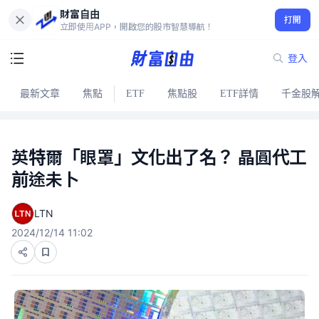
財富自由
打開
立即使用APP，開啟您的股市智慧導航！
登入
最新文章
焦點
ETF
焦點股
ETF詳情
千金股
英特爾「眼罩」文化出了名？ 晶圓代工
前途未卜
LTN
2024/12/14 11:02