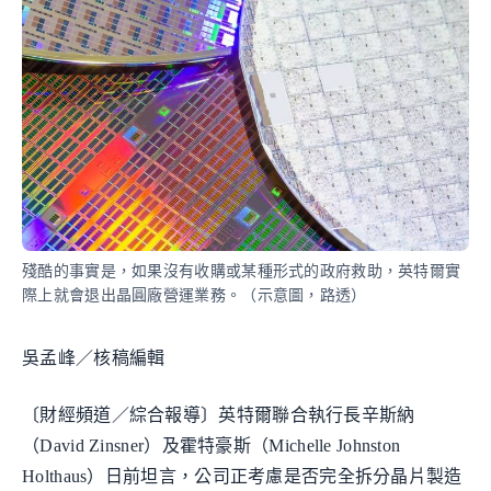
殘酷的事實是，如果沒有收購或某種形式的政府救助，英特爾實
際上就會退出晶圓廠營運業務。（示意圖，路透）
吳孟峰／核稿編輯
〔財經頻道／綜合報導〕英特爾聯合執行長辛斯納
（David Zinsner）及霍特豪斯（Michelle Johnston
Holthaus）日前坦言，公司正考慮是否完全拆分晶片製造