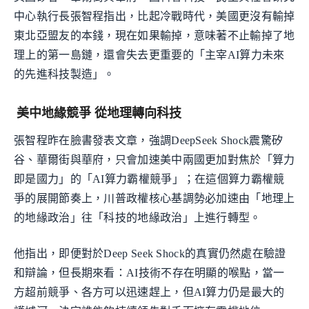
中心執行長張智程指出，比起冷戰時代，美國更沒有輸掉
東北亞盟友的本錢，現在如果輸掉，意味著不止輸掉了地
理上的第一島鏈，還會失去更重要的「主宰AI算力未來
的先進科技製造」。
美中地緣競爭 從地理轉向科技
張智程昨在臉書發表文章，強調DeepSeek Shock震驚矽
谷、華爾街與華府，只會加速美中兩國更加對焦於「算力
即是國力」的「AI算力霸權競爭」；在這個算力霸權競
爭的展開節奏上，川普政權核心基調勢必加速由「地理上
的地緣政治」往「科技的地緣政治」上進行轉型。
他指出，即便對於Deep Seek Shock的真實仍然處在驗證
和辯論，但長期來看：AI技術不存在明顯的喉點，當一
方超前競爭、各方可以迅速趕上，但AI算力仍是最大的