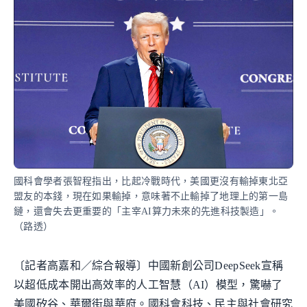
國科會學者張智程指出，比起冷戰時代，美國更沒有輸掉東北亞
盟友的本錢，現在如果輸掉，意味著不止輸掉了地理上的第一島
鏈，還會失去更重要的「主宰AI算力未來的先進科技製造」。
（路透）
〔記者高嘉和／綜合報導〕中國新創公司DeepSeek宣稱
以超低成本開出高效率的人工智慧（AI）模型，驚嚇了
美國矽谷、華爾街與華府。國科會科技、民主與社會研究