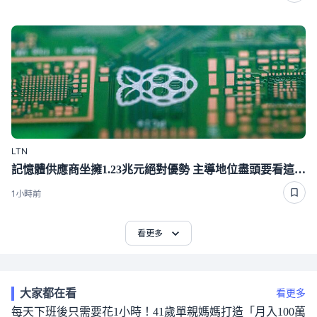
LTN
記憶體供應商坐擁1.23兆元絕對優勢 主導地位盡頭要看這一年
1小時前
看更多
大家都在看
看更多
每天下班後只需要花1小時！41歲單親媽媽打造「月入100萬