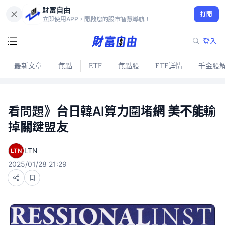
財富自由
打開
立即使用APP，開啟您的股市智慧導航！
登入
最新文章
焦點
ETF
焦點股
ETF詳情
千金股
看問題》台日韓AI算力圍堵網 美不能輸
掉關鍵盟友
LTN
2025/01/28 21:29