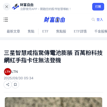
財富自由
打開
立即使用APP，開啟您的股市智慧導航！
登入
最新文章
焦點
ETF
焦點股
ETF詳情
千金股
三星智慧戒指驚傳電池膨脹 百萬粉科技
網紅手指卡住無法登機
LTN
2025/09/30 05:34