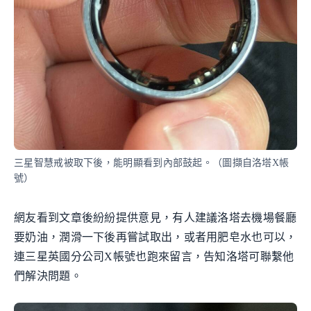
三星智慧戒被取下後，能明顯看到內部鼓起。（圖擷自洛塔X帳
號）
網友看到文章後紛紛提供意見，有人建議洛塔去機場餐廳
要奶油，潤滑一下後再嘗試取出，或者用肥皂水也可以，
連三星英國分公司X帳號也跑來留言，告知洛塔可聯繫他
們解決問題。