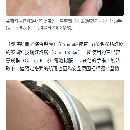
英國科技網紅洛塔所使用的三星智慧戒指電池膨脹，卡在他的手
指上無法取下。（圖擷自洛塔X帳號）
〔即時新聞／綜合報導〕在Youtube擁有163萬名粉絲訂閱
的英國科技網紅洛塔（Daniel Rotar），所使用的三星智
慧戒指（Galaxy Ring）電池膨脹，卡在他的手指上無法
取下，連預定搭乘的航班也因為安全原因拒絕讓他登機。