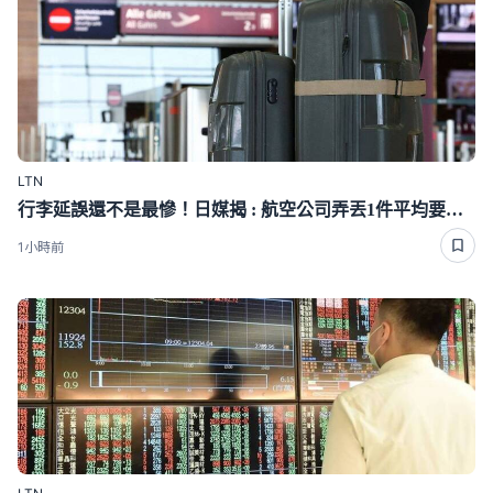
LTN
行李延誤還不是最慘！日媒揭 : 航空公司弄丟1件平均要賠「這麼多」
1小時前