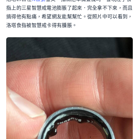
指上的三星智慧戒電池膨脹了起來．完全拿不下來，而且
搞得他有點痛，希望網友能幫幫忙。從照片中可以看到，
洛塔食指被智慧戒卡得有腫脹。