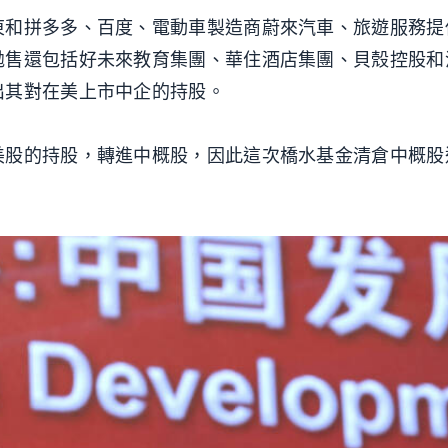
東和拼多多、百度、電動車製造商蔚來汽車、旅遊服務提
拋售還包括好未來教育集團、華住酒店集團、貝殼控股和
出其對在美上市中企的持股。
美股的持股，轉進中概股，因此這次橋水基金清倉中概股