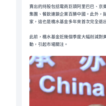
賣出的持股包括電商巨頭阿里巴巴、京
集團、餐飲連鎖企業百勝中國。此外，
家，這也是橋水基金多年來首次完全退
此前，橋水基金近幾個季度大幅削減對
動，引起市場關注。