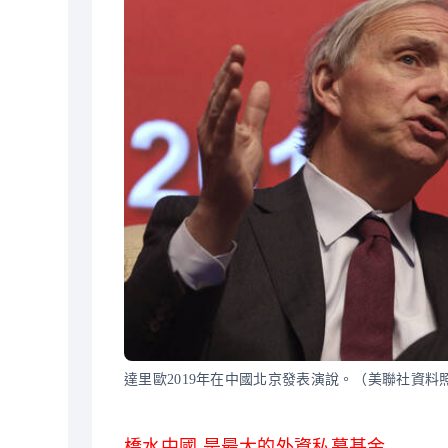
達里歐2019年在中國北京發表演說。（美聯社資料
橋水中國 是最大的外資私募基金