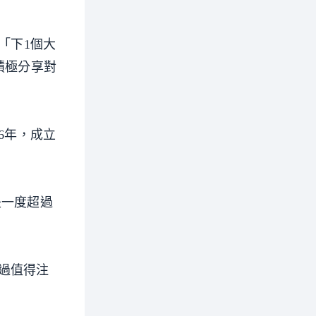
「下1個大
積極分享對
6年，成立
是一度超過
過值得注