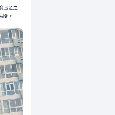
資基金之
關係。