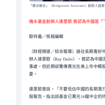
「橋水聯合」（Bridgewater Associates）創辦人
橋水基金創辦人達里歐 曾認為中國是「
歐祥義／核稿編輯
〔財經頻道／綜合報導〕過往長期看好中國的全球
辦人達里歐（Ray Dalio），曾認
事處，但近期卻驚傳賣光在美上市中概股
憂。
達里歐曾說，「不要低估中國的長期潛力
股報告，指出該基金已賣光16檔中企的持