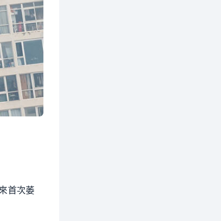
年來首次萎