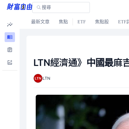
最新文章
焦點
ETF
焦點股
ETF
LTN經濟通》中國最麻
LTN