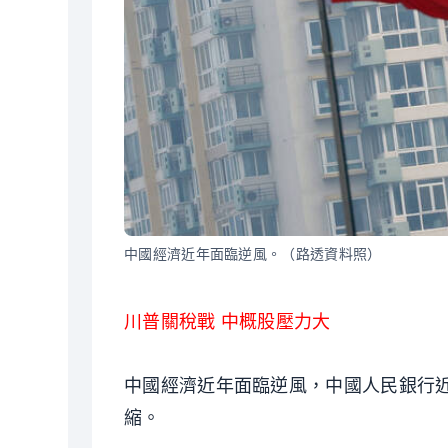
中國經濟近年面臨逆風。（路透資料照）
川普關稅戰 中概股壓力大
中國經濟近年面臨逆風，中國人民銀行近
縮。