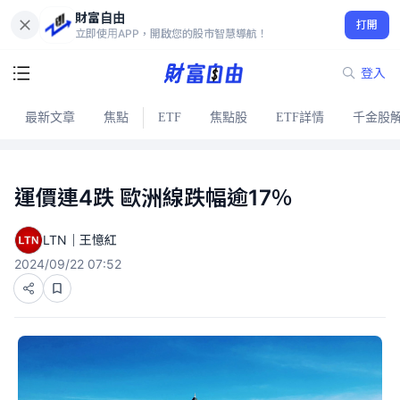
財富自由
打開
立即使用APP，開啟您的股市智慧導航！
登入
最新文章
焦點
ETF
焦點股
ETF詳情
千金股
運價連4跌 歐洲線跌幅逾17％
LTN｜王憶紅
2024/09/22 07:52