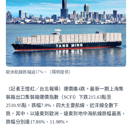
歐洲航線跌幅逾17%。（陽明提供）
〔記者王憶紅／台北報導〕運價連4跌。最新一期上海集
裝箱出口集裝箱運價指數（SCFI）下跌215.63點至
2510.95點，跌幅7.9%，四大主要航線、近洋線全數下
跌，其中，以遠東到歐洲、遠東到地中海航線跌幅最高，
跌幅分別達17.86%、11.98%。