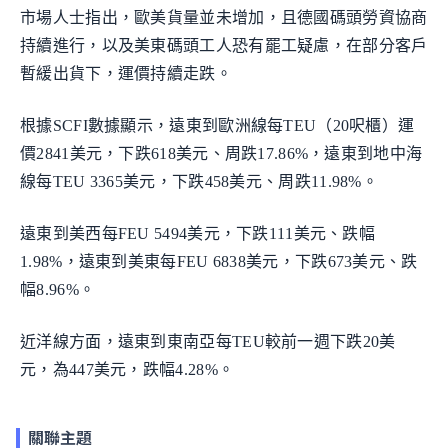
市場人士指出，歐美貨量並未增加，且德國碼頭勞資協商
持續進行，以及美東碼頭工人恐有罷工疑慮，在部分客戶
暫緩出貨下，運價持續走跌。
根據SCFI數據顯示，遠東到歐洲線每TEU（20呎櫃）運
價2841美元，下跌618美元、周跌17.86%，遠東到地中海
線每TEU 3365美元，下跌458美元、周跌11.98%。
遠東到美西每FEU 5494美元，下跌111美元、跌幅
1.98%，遠東到美東每FEU 6838美元，下跌673美元、跌
幅8.96%。
近洋線方面，遠東到東南亞每TEU較前一週下跌20美
元，為447美元，跌幅4.28%。
關聯主題