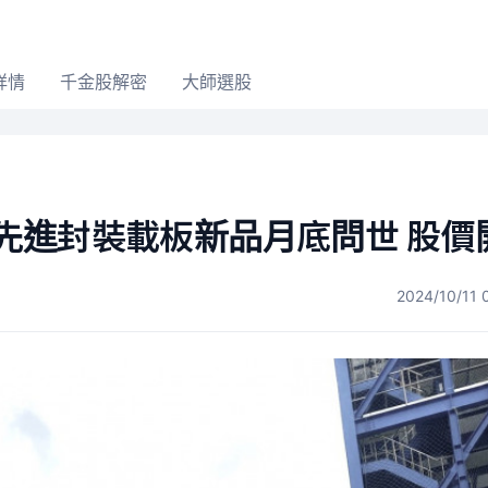
詳情
千金股解密
大師選股
GV先進封裝載板新品月底問世 股價
2024/10/11 