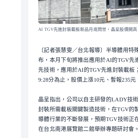
AI TGV先進封裝載板新品月底問世，晶呈股價開
〔記者張慧雯／台北報導〕半導體用特殊
布，本月下旬將推出應用於AI的TGV
先技術，應用於AI的TGV先進封裝載板
9:28分為止，股價上漲10元、暫報235元
晶呈指出，公司以自主研發的LADY技術（Laser A
封裝所需載板關鍵製造技術，在TGV的
導體行業的不斷發展，預期TGV技術正在
在台北南港展覽館二館舉辦專題研討會