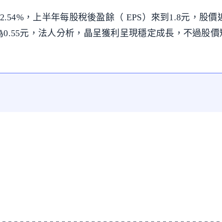
22.54%，上半年每股稅後盈餘（ EPS）來到1.8元，股
S為0.55元，法人分析，晶呈獲利呈現穩定成長，不過股