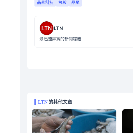
晶呈科技
台股
晶呈
LTN
最迅速詳實的新聞媒體
LTN
的其他文章