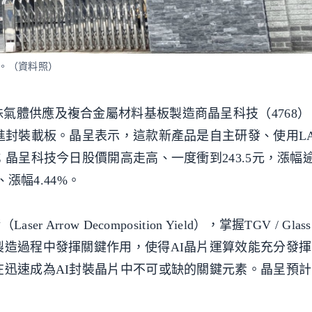
高。（資料照）
氣體供應及複合金屬材料基板製造商晶呈科技（4768）
先進封裝載板。晶呈表示，這款新產品是自主研發、使用L
；晶呈科技今日股價開高走高、一度衝到243.5元，漲幅
、漲幅4.44%。
rrow Decomposition Yield），掌握TGV / Glass
製造過程中發揮關鍵作用，使得AI晶片運算效能充分發
迅速成為AI封裝晶片中不可或缺的關鍵元素。晶呈預計1
。