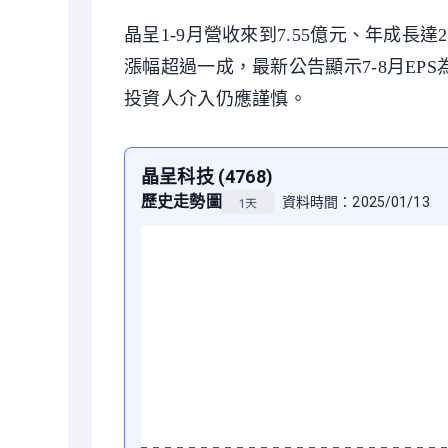
晶呈1-9月營收來到7.55億元、年成長達
漲幅超過一成，最新公告顯示7-8月EP
投資人介入仍應謹慎。