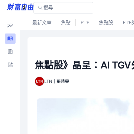
最新文章
焦點
ETF
焦點股
ETF
焦點股》晶呈：AI T
LTN｜張慧雯