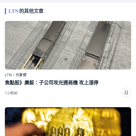
LTN
的其他文章
LTN｜方韋傑
焦點股》廣錠：子公司攻光通商機 攻上漲停
1小時前