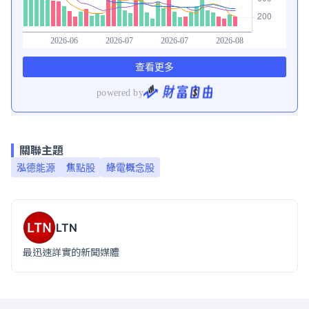
關聯主題
泓德能源
焦點股
綠電概念股
LTN
最迅速詳實的新聞媒體