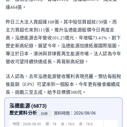
達464張。
昨日三大法人買超達168張，其中投信買超就150張，而
主力買超也來到111張，推升泓德能源股價今日再度走
高。泓德能源去年營收101.25億元、年增幅73.41%，創下
歷史新高紀錄，展望今年，泓德能源加速拓展國際版圖，
專注於日本、澳洲與菲律賓再生能源市場，法人認為今年
營收可望持續快速成長，再寫新高紀錄。
法人認為，去年泓德能源營收獲利表現亮麗，預估每股稅
後盈餘（EPS）可望來到一個股本，今年更有機會繼續成
長、挑戰三至五成，給予目標價300元。