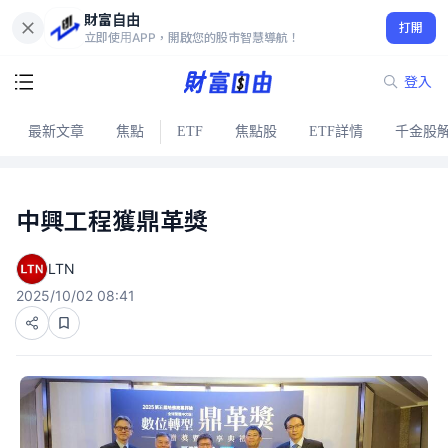
財富自由
打開
立即使用APP，開啟您的股市智慧導航！
登入
最新文章
焦點
ETF
焦點股
ETF詳情
千金股
中興工程獲鼎革獎
LTN
2025/10/02 08:41