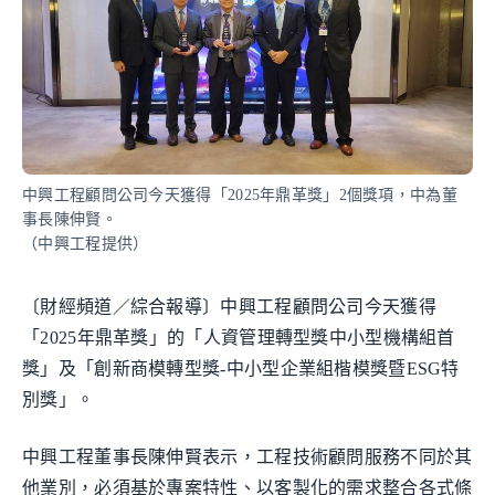
中興工程顧問公司今天獲得「2025年鼎革獎」2個獎項，中為董
事長陳伸賢。
（中興工程提供）
〔財經頻道／綜合報導〕中興工程顧問公司今天獲得
「2025年鼎革獎」的「人資管理轉型獎中小型機構組首
獎」及「創新商模轉型獎-中小型企業組楷模獎暨ESG特
別獎」。
中興工程董事長陳伸賢表示，工程技術顧問服務不同於其
他業別，必須基於專案特性、以客製化的需求整合各式條