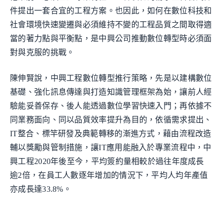
件提出一套合宜的工程方案。也因此，如何在數位科技和
社會環境快速變遷與必須維持不變的工程品質之間取得適
當的著力點與平衡點，是中興公司推動數位轉型時必須面
對與克服的挑戰。
陳伸賢說，中興工程數位轉型推行策略，先是以建構數位
基礎、強化訊息傳達與打造知識管理框架為始，讓前人經
驗能妥善保存、後人能透過數位學習快速入門；再依據不
同業務面向、同以品質效率提升為目的，依循需求提出、
IT整合、標竿研發及典範轉移的漸進方式，藉由流程改造
輔以獎勵與管制措施，讓IT應用能融入於專業流程中，中
興工程2020年後至今，平均簽約量相較於過往年度成長
逾2倍，在員工人數逐年增加的情況下，平均人均年產值
亦成長達33.8%。