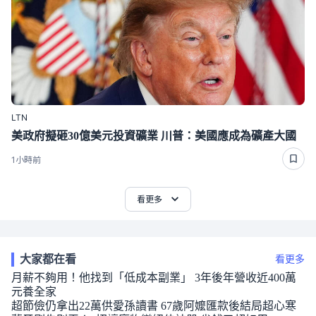
LTN
美政府擬砸30億美元投資礦業 川普：美國應成為礦產大國
1小時前
看更多
大家都在看
看更多
月薪不夠用！他找到「低成本副業」 3年後年營收近400萬
元養全家
超節儉仍拿出22萬供愛孫讀書 67歲阿嬤匯款後結局超心寒