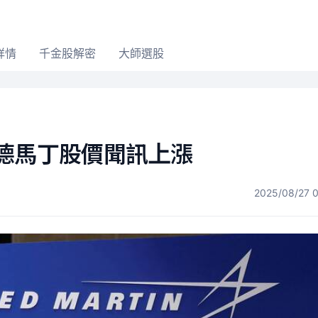
詳情
千金股解密
大師選股
德馬丁股價聞訊上漲
2025/08/27 