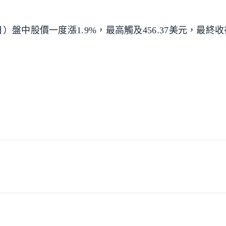
中股價一度漲1.9%，最高觸及456.37美元，最終收在4