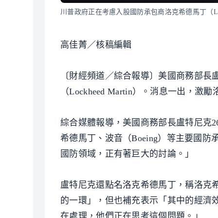
川普政府正在考慮入股國防承包商洛克希德馬丁（Lockh
高佳菁／核稿編輯
〔財經頻道／綜合報導〕美國商務部長
（Lockheed Martin）。消息一出
綜合媒體報導，美國商務部長盧特尼克2
希德馬丁、波音（Boeing）等主要國防
國防領域，正有著巨大的討論。」
盧特尼克還點名洛克希德馬丁，稱洛克
的一環」，但也補充表示「其中的經濟
在處理，他們正在思考這個問題。」