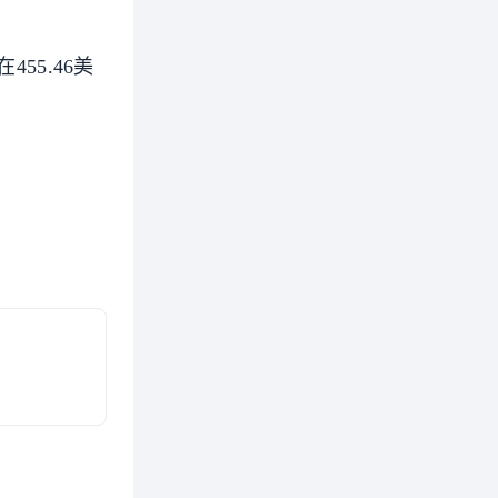
55.46美