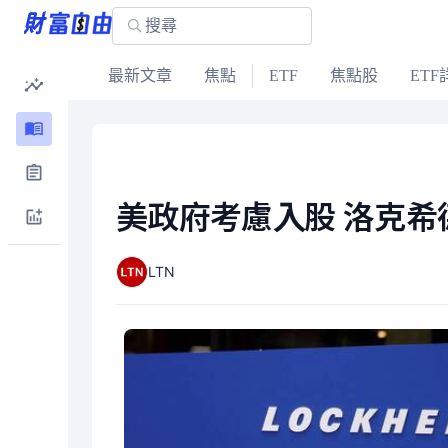
最新文章
焦點
ETF
焦點股
ETF
美政府考慮入股 洛克希
LTN