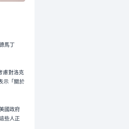
德馬丁
考慮對洛克
應表示「關於
美國政府
這些人正