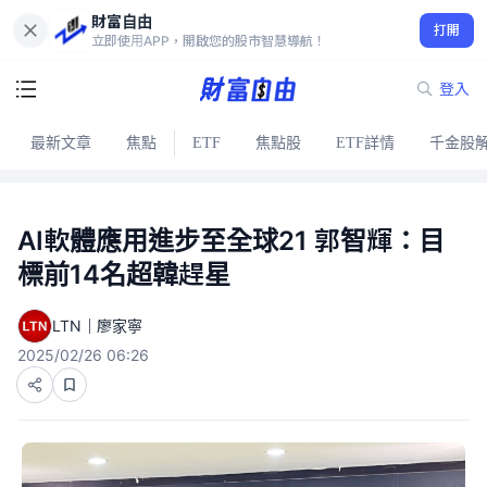
財富自由
打開
立即使用APP，開啟您的股市智慧導航！
登入
最新文章
焦點
ETF
焦點股
ETF詳情
千金股
AI軟體應用進步至全球21 郭智輝：目
標前14名超韓趕星
LTN｜廖家寧
2025/02/26 06:26