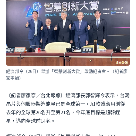
經濟部今（26日）舉辦「智慧創新大賞」啟動記者會。（記者廖
家寧攝）
〔記者廖家寧／台北報導〕經濟部長郭智輝今表示，台灣
晶片與伺服器製造能量已是全球第一，AI軟體應用則從
去年的全球第26名升至第21名，今年底目標是超韓趕
星，邁向全球前14名。