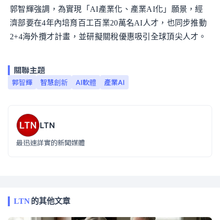
郭智輝強調，為實現「AI產業化、產業AI化」願景，經
濟部要在4年內培育百工百業20萬名AI人才，也同步推動
2+4海外攬才計畫，並研擬關稅優惠吸引全球頂尖人才。
關聯主題
郭智輝
智慧創新
AI軟體
產業AI
LTN
最迅速詳實的新聞媒體
LTN
的其他文章