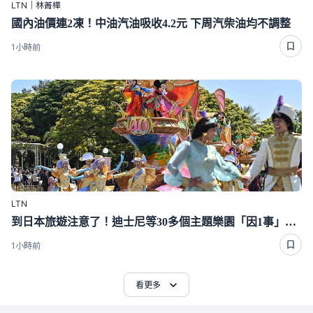
LTN｜林菁樺
國內油價連2凍！中油汽油吸收4.2元 下周汽柴油均不調整
1小時前
LTN
到日本旅遊注意了！迪士尼等30多個主題樂園「因1事」漲價
1小時前
看更多