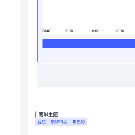
關聯主題
台股
朋程科技
焦點股