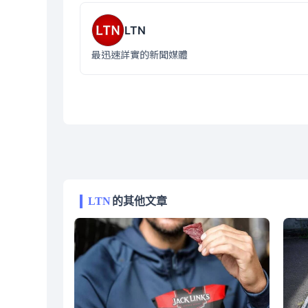
LTN
最迅速詳實的新聞媒體
LTN
的其他文章