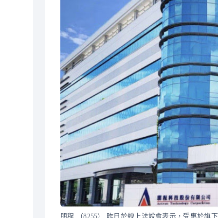
朋程 （8255） 昨日於線上法說會表示，受惠於