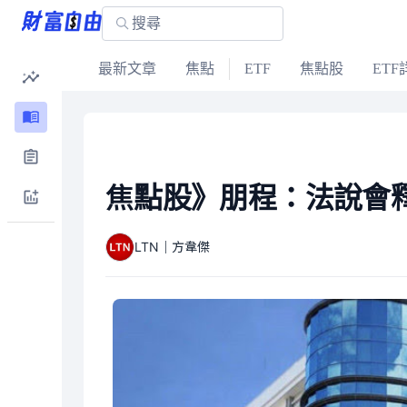
最新文章
焦點
ETF
焦點股
ETF
焦點股》朋程：法說會釋
LTN｜方韋傑