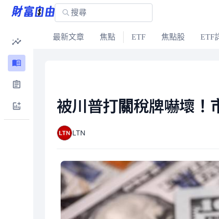
最新文章
焦點
ETF
焦點股
ETF
被川普打關稅牌嚇壞！
LTN