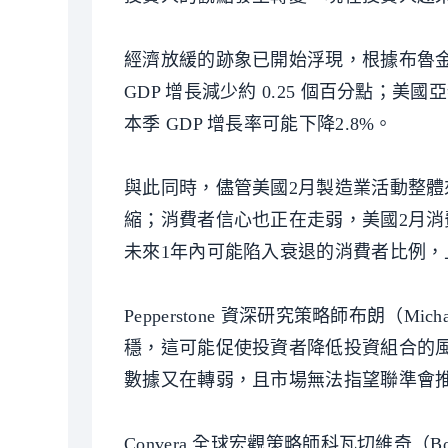
經濟放緩的跡象已開始浮現，根據布魯金斯
GDP 增長減少約 0.25 個百分點；美國亞
本季 GDP 增長率可能下降2.8%。
與此同時，儘管美國2月製造業活動整體
縮；消費者信心也正在走弱，美國2月消
未來1年內可能陷入衰退的消費者比例，
Pepperstone 資深研究策略師布朗（M
穩，這可能促使投資者降低投資組合的
數據又在轉弱，且市場無法指望聯準會
Convera 全球宏觀策略師科瓦切維奇（B