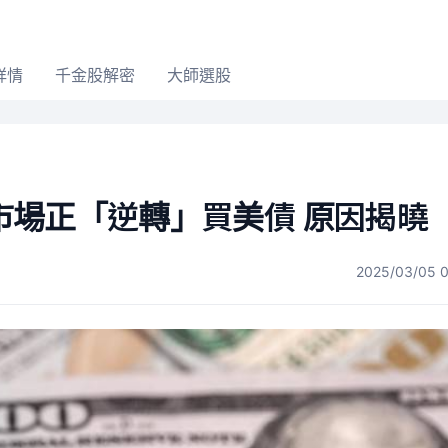
詳情
千金股解密
大師選股
市場正「逆轉」買美債 原因揭曉
2025/03/05 