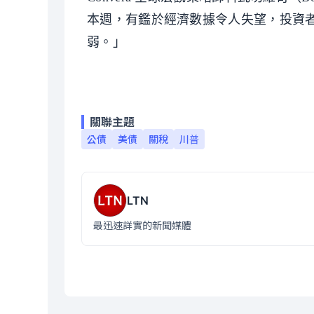
本週，有鑑於經濟數據令人失望，投資
弱。」
關聯主題
公債
美債
關稅
川普
LTN
最迅速詳實的新聞媒體