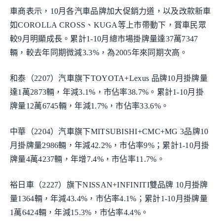
車商表示，10月各汽車品牌加大促銷力道，以及改款新車
如COROLLA CROSS、KUGA等上市帶動下，賞車民眾
較9月明顯成長。累計1-10月總市場掛牌量達37萬7347
輛，較去年同期微減3.3%，為2005年來同期次高。
和泰（2207）汽車旗下TOYOTA+Lexus 品牌10月掛牌量
達1萬2873輛，年減3.1%，市佔率38.7%。累計1-10月掛
牌量12萬6745輛，年減1.7%，市佔率33.6%。
中華（2204）汽車旗下MITSUBISHI+CMC+MG 3品牌10
月掛牌量2986輛，年減42.2%，市佔率9%；累計1-10月掛
牌量4萬4237輛，年增7.4%，市佔率11.7%。
裕日車（2227）旗下NISSAN+INFINITI雙品牌 10月掛牌
量1364輛，年減43.4%，市佔率4.1%；累計1-10月掛牌量
1萬6424輛，年減15.3%，市佔率4.4%。