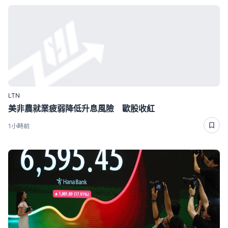
LTN
美非農就業疲弱降低升息風險 歐股收紅
1小時前