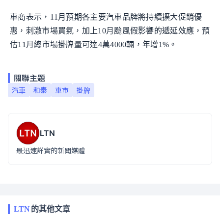
車商表示，11月預期各主要汽車品牌將持續擴大促銷優
惠，刺激市場買氣，加上10月颱風假影響的遞延效應，預
估11月總市場掛牌量可達4萬4000輛，年增1%。
關聯主題
汽車
和泰
車市
掛牌
LTN
最迅速詳實的新聞媒體
LTN
的其他文章