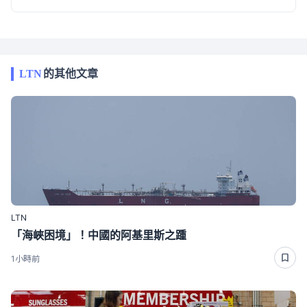
LTN
的其他文章
LTN
「海峽困境」！中國的阿基里斯之踵
1小時前