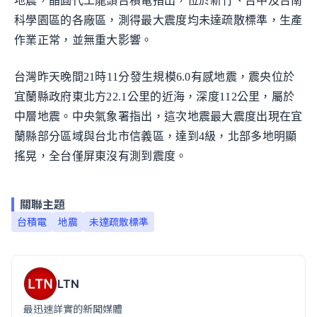
地震，晶圓代工龍頭台積電指出，位於新竹、台中及台南
科學園區的各廠區，測得最大震度均未達疏散標準，生產
作業正常，並無重大影響。
台灣昨天晚間21時11分發生規模6.0有感地震，震央位於
宜蘭縣政府東北方22.1公里的近海，深度112公里，屬於
中層地震。中央氣象署指出，這次地震最大震度出現在宜
蘭縣部分區域與台北市信義區，達到4級，北部多地明顯
搖晃，全台僅屏東沒有測到震度。
關聯主題
台積電
地震
未達疏散標準
LTN
最迅速詳實的新聞媒體