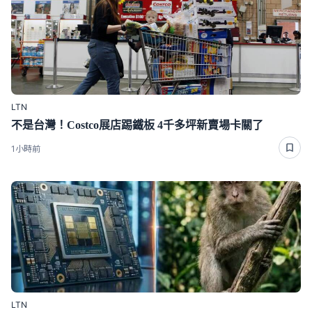
LTN
不是台灣！Costco展店踢鐵板 4千多坪新賣場卡關了
1小時前
LTN