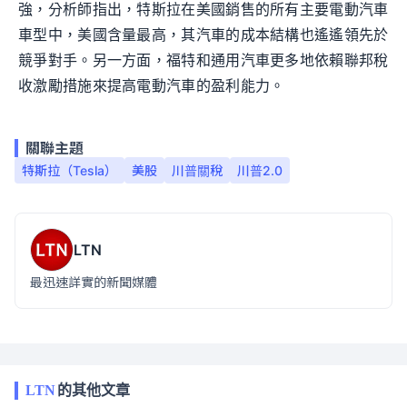
強，分析師指出，特斯拉在美國銷售的所有主要電動汽車
車型中，美國含量最高，其汽車的成本結構也遙遙領先於
競爭對手。另一方面，福特和通用汽車更多地依賴聯邦稅
收激勵措施來提高電動汽車的盈利能力。
關聯主題
特斯拉（Tesla）
美股
川普關稅
川普2.0
LTN
最迅速詳實的新聞媒體
LTN
的其他文章