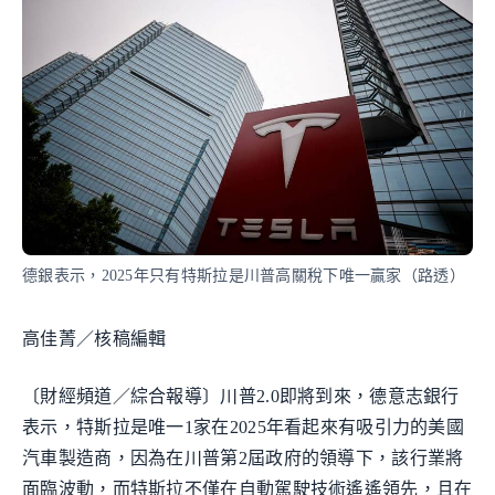
德銀表示，2025年只有特斯拉是川普高關稅下唯一贏家（路透）
高佳菁／核稿編輯
〔財經頻道／綜合報導〕川普2.0即將到來，德意志銀行
表示，特斯拉是唯一1家在2025年看起來有吸引力的美國
汽車製造商，因為在川普第2屆政府的領導下，該行業將
面臨波動，而特斯拉不僅在自動駕駛技術遙遙領先，且在