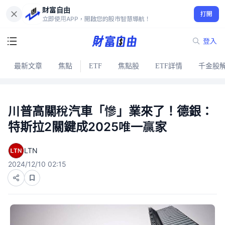
財富自由
打開
立即使用APP，開啟您的股市智慧導航！
登入
最新文章
焦點
ETF
焦點股
ETF詳情
千金股
川普高關稅汽車「慘」業來了！德銀：
特斯拉2關鍵成2025唯一贏家
LTN
2024/12/10 02:15