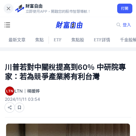
財富自由
打開
立即使用APP，開啟您的股市智慧導航！
登入
最新文章
焦點
ETF
焦點股
ETF詳情
千金股
川普若對中關稅提高到60％ 中研院專
家：若為競爭產業將有利台灣
LTN｜楊媛婷
2024/11/11 03:54