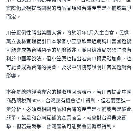
實際仍要視提高關稅的商品品項和台灣產業是互補或競爭
而定。
川普壓倒性勝出美國大選，將於明年1月入主白宮，民進
黨立委林宜瑾援引日本學者小笠原欣幸近期稱川普當選後
可能會成為台灣惡夢的危險徵兆，並且總體局勢恐怕會有
利於中國等說法，但小笠原也指出若美中貿易戰加劇，也
可能會成為台灣的機會，要求中研院應說明川普當選對台
影響。
本身是總體經濟專家的楊淑珺回應表示，若川普提高中國
商品關稅到60%，台灣應有機會從中得利，但若要更進一
步分析，必須看相關商品和台灣的產業是互補或者是彼此
競爭，若是和台灣互補的產業商品，就會對台灣帶來衝
擊，但若是競爭，台灣產業可能就會因轉單得利。