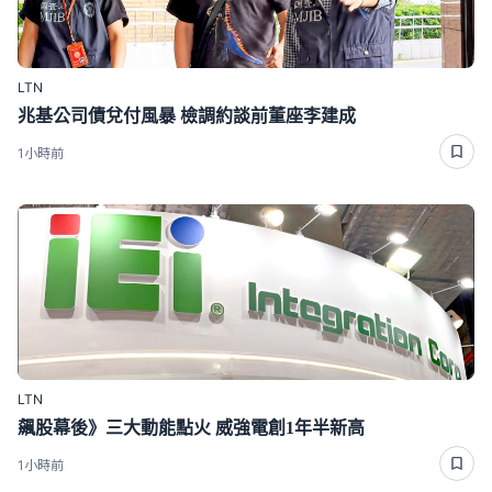
LTN
兆基公司債兌付風暴 檢調約談前董座李建成
1小時前
LTN
飆股幕後》三大動能點火 威強電創1年半新高
1小時前