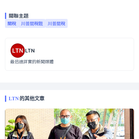
關聯主題
關稅
川普關稅戰
川普關稅
LTN
最迅速詳實的新聞媒體
LTN
的其他文章