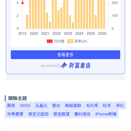
關聯主題
蘋果
0050
玉晶光
營收
每股盈餘
毛利率
旺季
淨利
光學產業
潛望式鏡頭
營運展望
獲利增長
iPhone新機