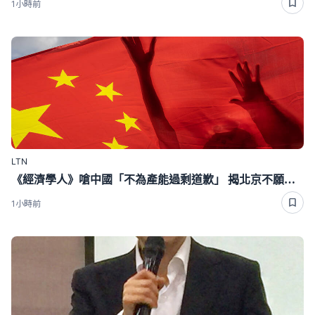
1小時前
LTN
《經濟學人》嗆中國「不為產能過剩道歉」 揭北京不願面對1真相
1小時前