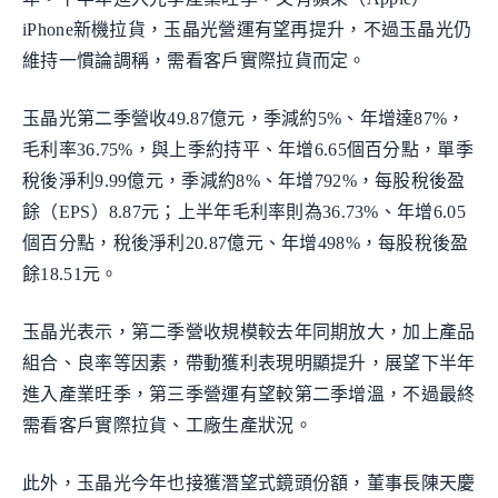
iPhone新機拉貨，玉晶光營運有望再提升，不過玉晶光仍
維持一慣論調稱，需看客戶實際拉貨而定。
玉晶光第二季營收49.87億元，季減約5%、年增達87%，
毛利率36.75%，與上季約持平、年增6.65個百分點，單季
稅後淨利9.99億元，季減約8%、年增792%，每股稅後盈
餘（EPS）8.87元；上半年毛利率則為36.73%、年增6.05
個百分點，稅後淨利20.87億元、年增498%，每股稅後盈
餘18.51元。
玉晶光表示，第二季營收規模較去年同期放大，加上產品
組合、良率等因素，帶動獲利表現明顯提升，展望下半年
進入產業旺季，第三季營運有望較第二季增溫，不過最終
需看客戶實際拉貨、工廠生產狀況。
此外，玉晶光今年也接獲潛望式鏡頭份額，董事長陳天慶