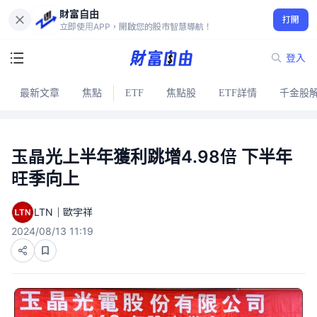
財富自由
打開
立即使用APP，開啟您的股市智慧導航！
登入
最新文章
焦點
ETF
焦點股
ETF詳情
千金股
玉晶光上半年獲利跳增4.98倍 下半年
旺季向上
LTN｜歐宇祥
2024/08/13 11:19