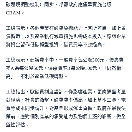
碳邊境調整機制）同步，呼籲政府應儘早實施台版
CBAM。
工總表示，各個產業在碳費負擔能力上有所差異，加上景
氣循環，以及產業執行減量措施也需成本投入，應讓企業
將資金留作低碳轉型投資，碳費費率不應過高。
工總表示，建議費率中，一般費率每公噸300元，優惠費
率A為每公噸50元，優惠費率B每公噸100元，「仍然偏
高」，不利於產業低碳轉型。
工總指出，歐碳費制度設計不僅影響產業，更應通盤考量
對經濟、社會的衝擊，碳費費率偏高，加上基本工資、電
費等成本同步調升，對產業形成沉重負擔。政府在最後決
策前，應對個別產業的承受能力及物價上漲的影響，做全
盤性評估。