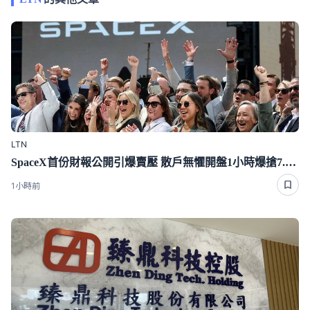
LTN
SpaceX首份財報公開引爆賣壓 散戶無懼開盤1小時爆搶7.4億
1小時前