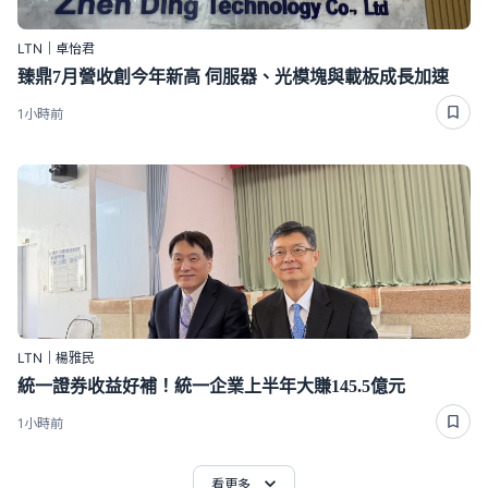
LTN｜卓怡君
臻鼎7月營收創今年新高 伺服器、光模塊與載板成長加速
1小時前
LTN｜楊雅民
統一證券收益好補！統一企業上半年大賺145.5億元
1小時前
看更多