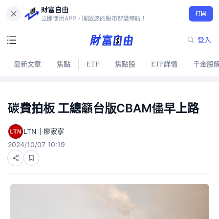
財富自由
打開
立即使用APP，開啟您的股市智慧導航！
登入
最新文章
焦點
ETF
焦點股
ETF詳情
千金股
碳費拍板 工總籲台版CBAM儘早上路
LTN｜廖家寧
2024/10/07 10:19