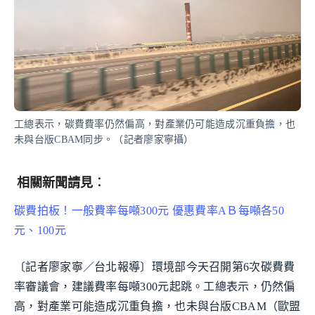
工總表示，碳費費率仍然偏高，對產業仍可能造成沉重負擔，也
未與台版CBAM同步。（記者廖家寧攝）
相關新聞請見︰
碳費拍板！一般費率每噸300元 優惠費率AＢ每噸各50
元、100元
〔記者廖家寧／台北報導〕環境部今天召開第6次碳費費
率審議會，建議費率每噸300元起跳。工總表示，仍然偏
高，對產業可能造成沉重負擔，也未與台版CBAM（歐盟